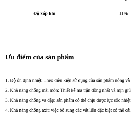
Độ xốp khí
11%
Ưu điểm của sản phẩm
1. Độ ổn định nhiệt: Theo điều kiện sử dụng của sản phẩm nóng và l
2. Khả năng chống mài mòn: Thiết kế ma trận đồng nhất và mịn gi
3. Khả năng chống va đập: sản phẩm có thể chịu được lực sốc nhiệt
4. Khả năng chống axit: việc bổ sung các vật liệu đặc biệt có thể cả