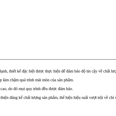
ạnh, thiết kế đặc biệt được thực hiện để đảm bảo độ tin cậy về chất l
úp làm chậm quá trình mài mòn của sản phẩm.
 cao, do đó mọi quy trình đều được đảm bảo.
i thiện đáng kể chất lượng sản phẩm, thể hiện hiệu suất vượt trội về chỉ