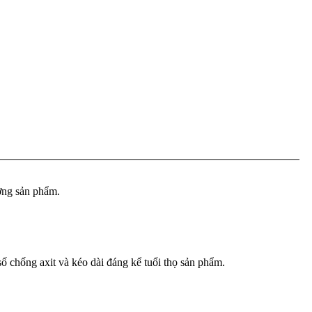
ượng sản phẩm.
 số chống axit và kéo dài đáng kể tuổi thọ sản phẩm.